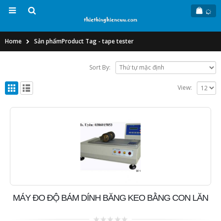
Home
Sản phẩm
Product Tag -
tape tester
Sort By:
View:
MÁY ĐO ĐỘ BÁM DÍNH BĂNG KEO BẰNG CON LĂN