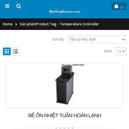
Home
Sản phẩm
Product Tag -
Temperature Controller
Sort By:
View:
BỂ ỔN NHIỆT TUẦN HOÀN LẠNH