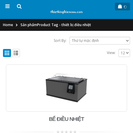
Home
Sản phẩm
Product Tag -
thiết bị điều nhiệt
Sort By:
View:
BỂ ĐIỀU NHIỆT