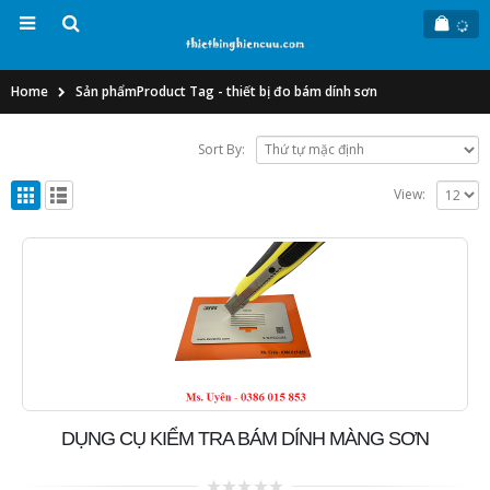
Home
Sản phẩm
Product Tag -
thiết bị đo bám dính sơn
Sort By:
View:
DỤNG CỤ KIỂM TRA BÁM DÍNH MÀNG SƠN