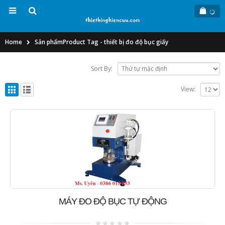
Home
Sản phẩm
Product Tag -
thiết bị đo độ bục giấy
Sort By:
View:
MÁY ĐO ĐỘ BỤC TỰ ĐỘNG