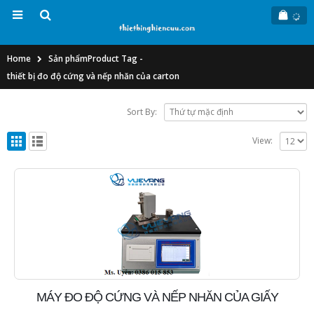
Home
Sản phẩm
Product Tag -
thiết bị đo độ cứng và nếp nhăn của carton
Sort By:
View:
MÁY ĐO ĐỘ CỨNG VÀ NẾP NHĂN CỦA GIẤY