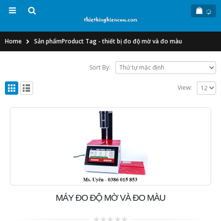
Home
Sản phẩm
Product Tag -
thiết bị đo độ mờ và đo màu
Sort By:
View:
MÁY ĐO ĐỘ MỜ VÀ ĐO MÀU