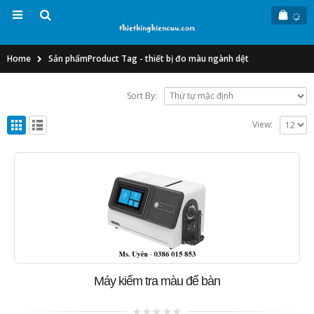
Home
Sản phẩm
Product Tag -
thiết bị đo màu ngành dệt
Sort By:
View:
Máy kiểm tra màu để bàn