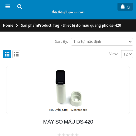
Home
Sản phẩm
Product Tag -
thiết bị đo màu quang phổ ds-420
Sort By:
View:
MÁY SO MÀU DS-420