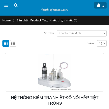
Home
Sản phẩm
Product Tag -
thiết bị ghi nhiệt độ
Sort By:
View:
HỆ THỐNG KIỂM TRA NHIỆT ĐỘ NỒI HẤP TIỆT
TRÙNG