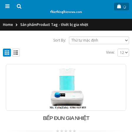
Home
Sản phẩm
Product Tag -
thiết bị gia nhiệt
Sort By:
View:
BẾP ĐUN GIA NHIỆT