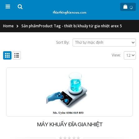
Home
Sản phẩm
Product Tag -
thiết bị khuấy từ gia nhiệt arex 5
Sort By:
View:
MÁY KHUẤY ĐĨA GIA NHIỆT