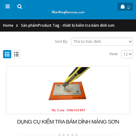
Home
Sản phẩm
Product Tag -
thiết bị kiểm tra bám dính sơn
Sort By:
View:
DỤNG CỤ KIỂM TRA BÁM DÍNH MÀNG SƠN