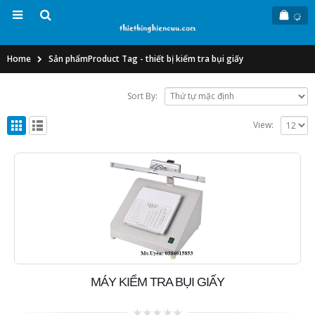
Home
Sản phẩm
Product Tag -
thiết bị kiểm tra bụi giấy
Sort By:
View:
MÁY KIỂM TRA BỤI GIẤY