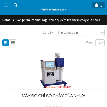
Home
Sản phẩm
Product Tag -
thiết bị kiểm tra chỉ số chảy của nhựa
Sort By:
View:
MÁY ĐO CHỈ SỐ CHẢY CỦA NHỰA