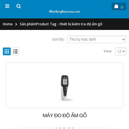
Home
Sản phẩm
Product Tag -
thiết bị kiểm tra độ ẩm gỗ
Sort By:
View:
MÁY ĐO ĐỘ ẨM GỖ