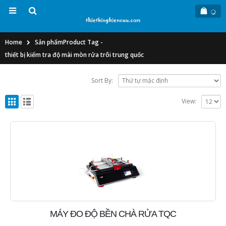
Home
Sản phẩm
Product Tag -
thiết bị kiểm tra độ mài mòn rửa trôi trung quốc
Sort By:
View:
MÁY ĐO ĐỘ BỀN CHÀ RỬA TQC