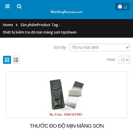
Home
Sản phẩm
Product Tag -
thiết bị kiểm tra độ mịn màng sơn tqcsheen
Sort By:
View:
THƯỚC ĐO ĐỘ MỊN MÀNG SƠN