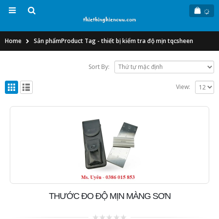
Home
Sản phẩm
Product Tag -
thiết bị kiểm tra độ mịn tqcsheen
Sort By:
View:
THƯỚC ĐO ĐỘ MỊN MÀNG SƠN