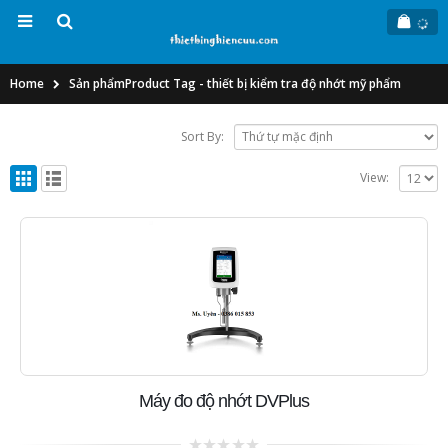
Home
Sản phẩm
Product Tag -
thiết bị kiểm tra độ nhớt mỹ phẩm
Sort By:
View:
Máy đo độ nhớt DVPlus