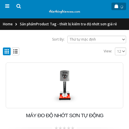
Home
Sản phẩm
Product Tag -
thiết bị kiểm tra độ nhớt sơn giá rẻ
Sort By:
View:
MÁY ĐO ĐỘ NHỚT SƠN TỰ ĐỘNG