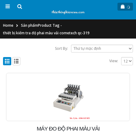
Home
Sản phẩm
Product Tag -
thiết bị kiểm tra độ phai màu vải cometech qc-319
Sort By:
View:
MÁY ĐO ĐỘ PHAI MÀU VẢI