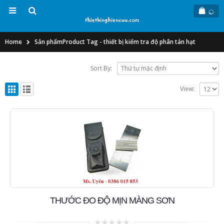
Home
Sản phẩm
Product Tag -
thiết bị kiểm tra độ phân tán hạt
Sort By:
View:
THƯỚC ĐO ĐỘ MỊN MÀNG SƠN