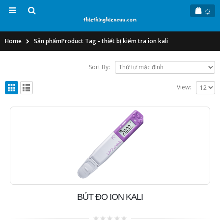
Home
Sản phẩm
Product Tag -
thiết bị kiểm tra ion kali
Sort By:
View:
BÚT ĐO ION KALI