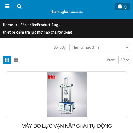
Home
Sản phẩm
Product Tag -
thiết bị kiểm tra lực mở nắp chai tự động
Sort By:
View:
MÁY ĐO LỰC VẶN NẮP CHAI TỰ ĐỘNG