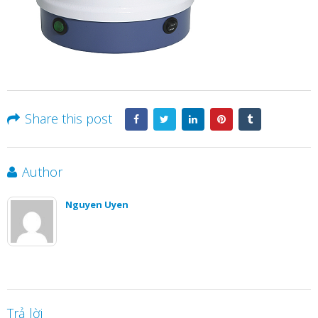
Share this post
Author
Nguyen Uyen
Trả lời