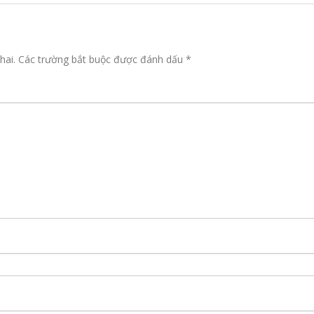
hai.
Các trường bắt buộc được đánh dấu
*