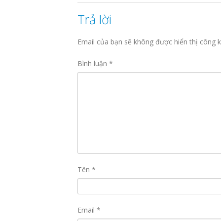
Trả lời
Email của bạn sẽ không được hiển thị công k
Bình luận
*
Tên
*
Email
*