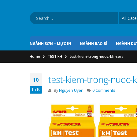
NGÀNH SƠN – MỰC IN
NGÀNH BAO BÌ
NGÀNH D
Home
TEST kH
test-kiem-trong-nuoc-kh-sera
test-kiem-trong-nuoc-k
10
Th10
By
Nguyen Uyen
0 Comments