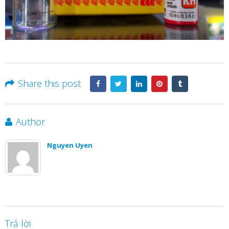
Share this post
Author
Nguyen Uyen
Trả lời