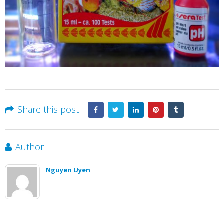
Share this post
Author
Nguyen Uyen