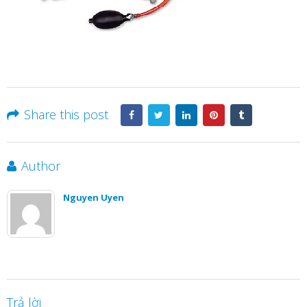
Share this post
Author
Nguyen Uyen
Trả lời