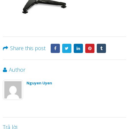
Share this post
Author
Nguyen Uyen
Trả lời