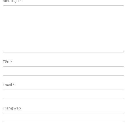
Bình luận
*
Tên
*
Email
*
Trang web