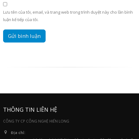
Lưu tên của tôi, email, và trang web trong trình duyệt này cho lần bình
luận kế tiếp của tôi.
THÔNG TIN LIÊN HỆ
CÔNG TY CP CÔNG NGHỆ HIỂN LONG
Địa chỉ: