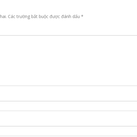
hai.
Các trường bắt buộc được đánh dấu
*