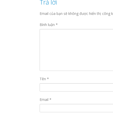
Trả lời
Email của bạn sẽ không được hiển thị công k
Bình luận
*
Tên
*
Email
*