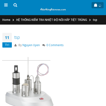
Home
HỆ THỐNG KIỂM TRA NHIỆT ĐỘ NỒI HẤP TIỆT TRÙNG
tsp
tsp
11
Th1
By
Nguyen Uyen
0 Comments