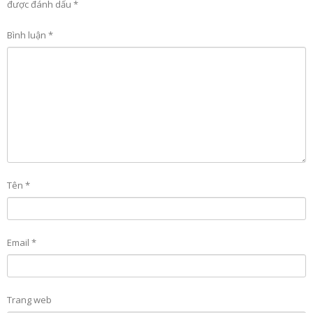
được đánh dấu
*
Bình luận
*
Tên
*
Email
*
Trang web