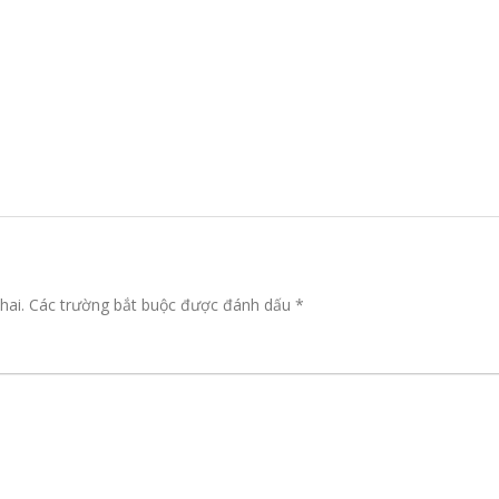
hai.
Các trường bắt buộc được đánh dấu
*