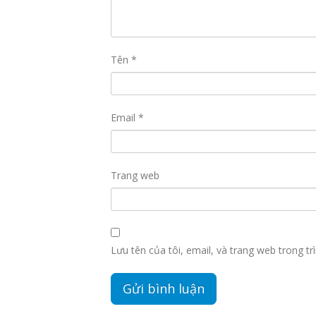
Tên
*
Email
*
Trang web
Lưu tên của tôi, email, và trang web trong trì