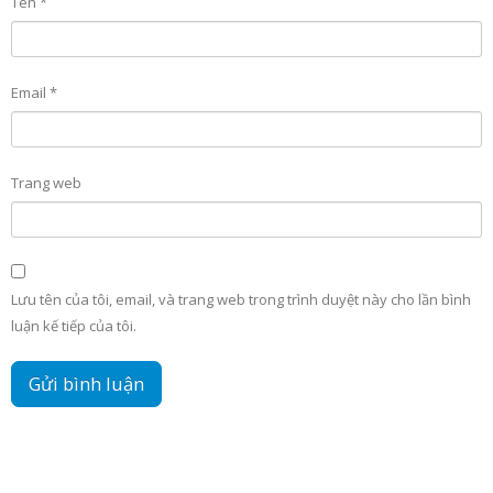
Tên
*
Email
*
Trang web
Lưu tên của tôi, email, và trang web trong trình duyệt này cho lần bình
luận kế tiếp của tôi.