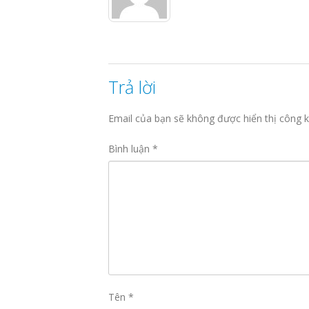
Trả lời
Email của bạn sẽ không được hiển thị công k
Bình luận
*
Tên
*