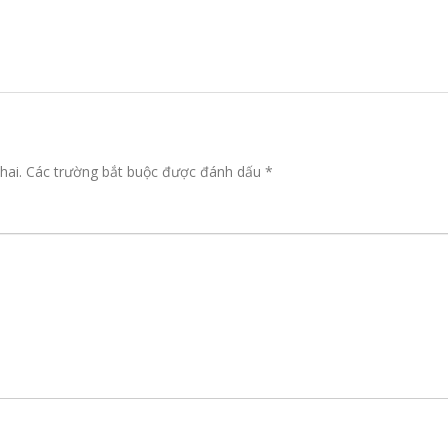
hai.
Các trường bắt buộc được đánh dấu
*