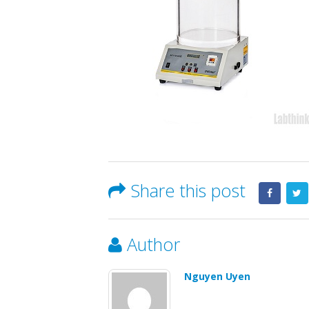
Share this post
Author
Nguyen Uyen