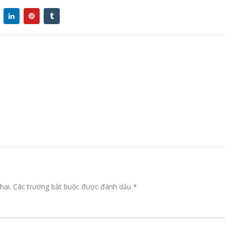
hai.
Các trường bắt buộc được đánh dấu
*