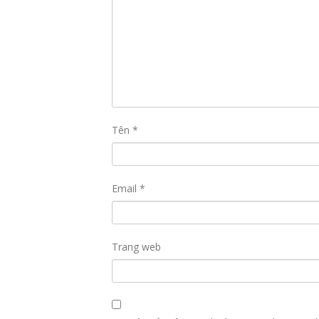
Tên
*
Email
*
Trang web