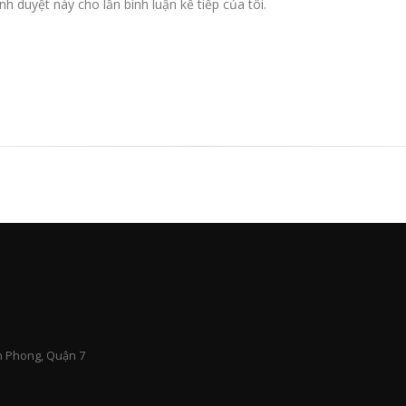
nh duyệt này cho lần bình luận kế tiếp của tôi.
n Phong, Quận 7