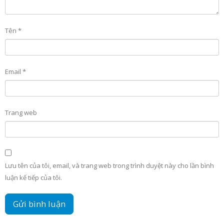
Tên
*
Email
*
Trang web
Lưu tên của tôi, email, và trang web trong trình duyệt này cho lần bình
luận kế tiếp của tôi.