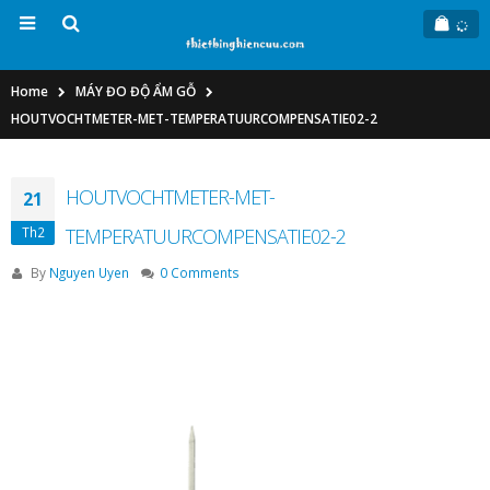
Home
MÁY ĐO ĐỘ ẨM GỖ
HOUTVOCHTMETER-MET-TEMPERATUURCOMPENSATIE02-2
HOUTVOCHTMETER-MET-
21
Th2
TEMPERATUURCOMPENSATIE02-2
By
Nguyen Uyen
0 Comments