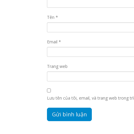
Tên
*
Email
*
Trang web
Lưu tên của tôi, email, và trang web trong trì