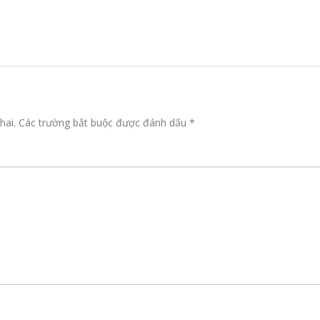
hai.
Các trường bắt buộc được đánh dấu
*