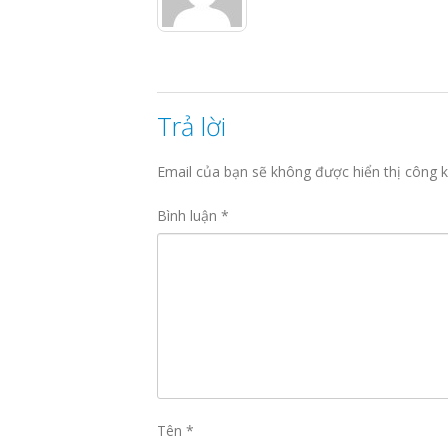
Trả lời
Email của bạn sẽ không được hiển thị công k
Bình luận
*
Tên
*