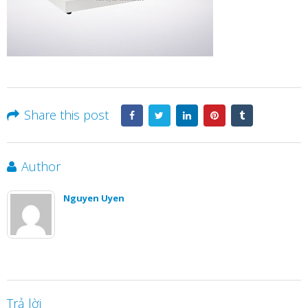
Share this post
Author
Nguyen Uyen
Trả lời