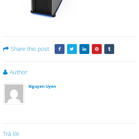
Share this post
Author
Nguyen Uyen
Trả lời