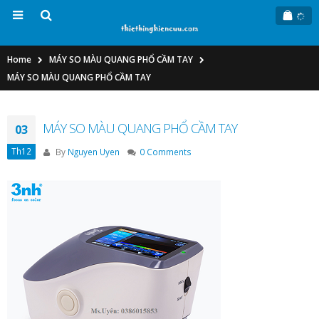
Home
MÁY SO MÀU QUANG PHỔ CẦM TAY
MÁY SO MÀU QUANG PHỔ CẦM TAY
MÁY SO MÀU QUANG PHỔ CẦM TAY
03
Th12
By
Nguyen Uyen
0 Comments