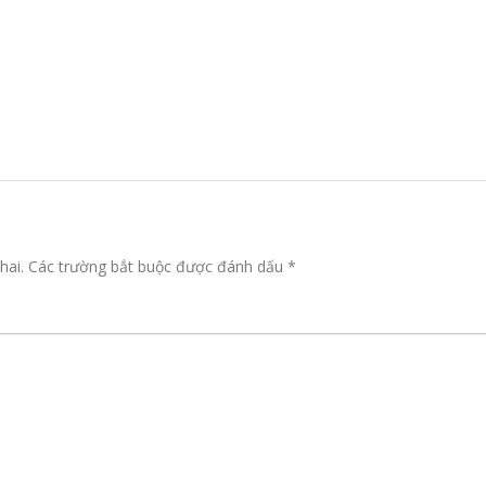
hai.
Các trường bắt buộc được đánh dấu
*