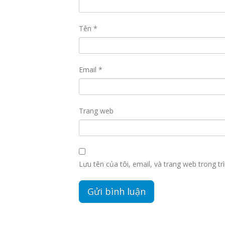
Tên
*
Email
*
Trang web
Lưu tên của tôi, email, và trang web trong trì