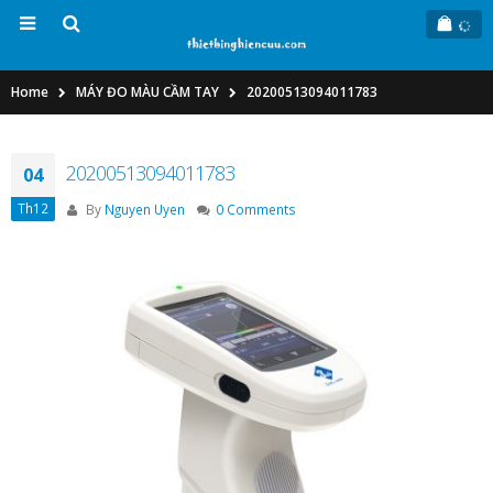
Home
MÁY ĐO MÀU CẦM TAY
20200513094011783
20200513094011783
04
Th12
By
Nguyen Uyen
0 Comments