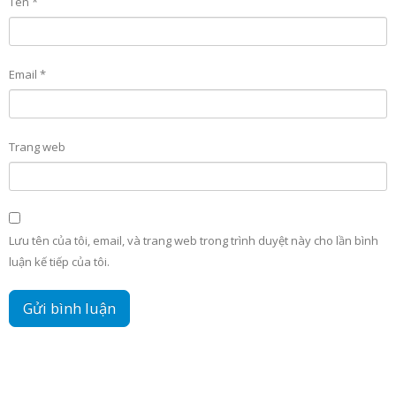
Tên
*
Email
*
Trang web
Lưu tên của tôi, email, và trang web trong trình duyệt này cho lần bình
luận kế tiếp của tôi.