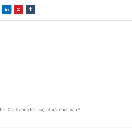
hai.
Các trường bắt buộc được đánh dấu
*