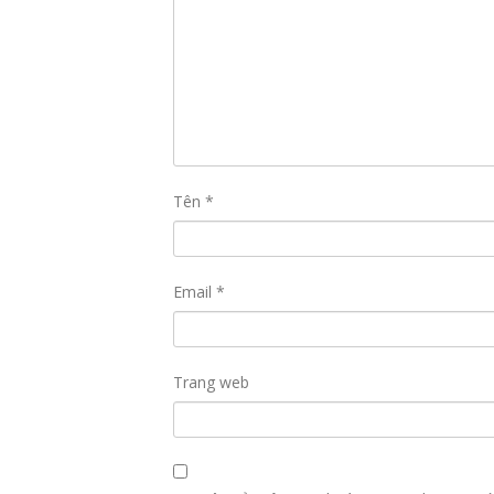
Tên
*
Email
*
Trang web