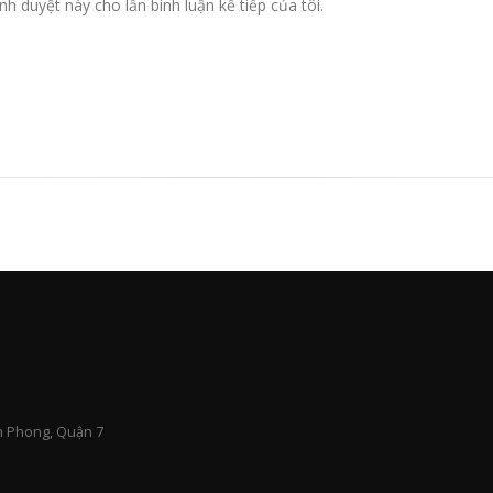
nh duyệt này cho lần bình luận kế tiếp của tôi.
n Phong, Quận 7