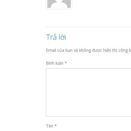
Trả lời
Email của bạn sẽ không được hiển thị công k
Bình luận
*
Tên
*