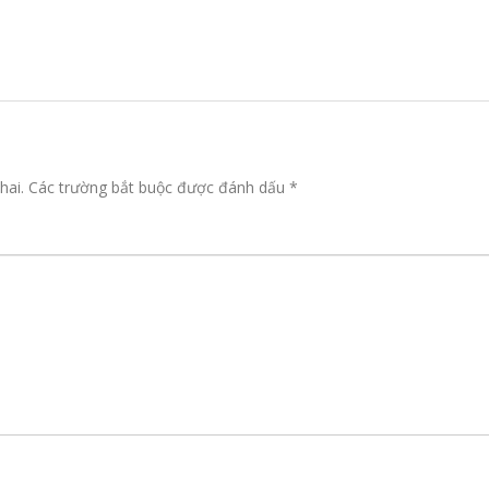
hai.
Các trường bắt buộc được đánh dấu
*