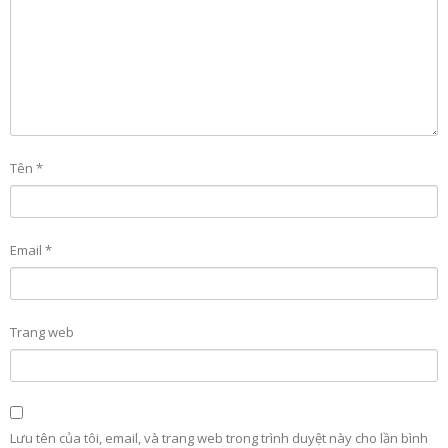
Tên
*
Email
*
Trang web
Lưu tên của tôi, email, và trang web trong trình duyệt này cho lần bình