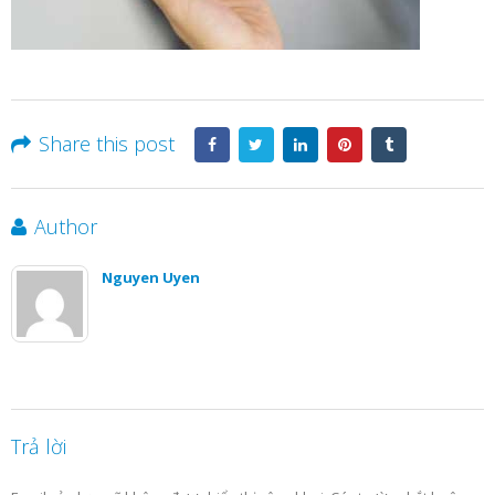
Share this post
Author
Nguyen Uyen
Trả lời